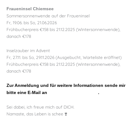
Fraueninsel Chiemsee
Sommersonnenwende auf der Fraueninsel
Fr, 19.06. bis So, 21.06.2026
Frühbucherpreis €158 bis 21.12.2025 (Wintersonnenwende),
danach €178
Inselzauber im Advent
Fr, 27.11. bis So, 29.11.2026 (Ausgebucht, Warteliste eröffnet)
Frühbucherpreis €158 bis 21.12.2025 (Wintersonnenwende),
danach €178
Zur Anmeldung und für weitere Informationen sende mir
bitte eine E-Mail an
info@die-oase-yoga.de
.
Sei dabei, ich freue mich auf DICH.
Namaste, das Leben is schee ❣️
Weiterlesen »